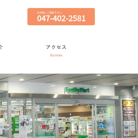
お気軽にご連絡下さい
047-402-2581
介
アクセス
s
Access