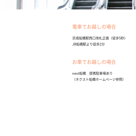
電車でお越しの場合
京成船橋駅西口改札正面（徒歩5秒）
JR船橋駅より徒歩2分
お車でお越しの場合
next船橋 提携駐車場あり
（ネクスト船橋ホームぺージ参照）