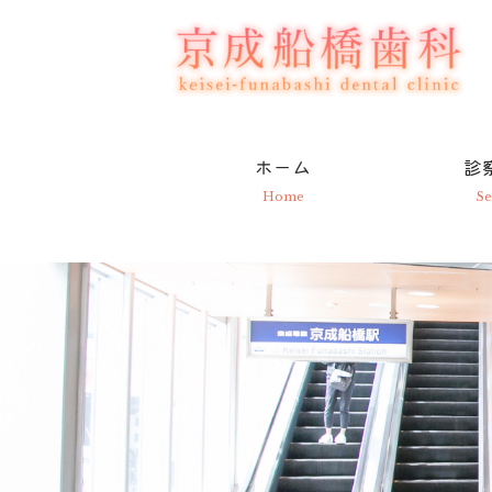
ホーム
診
Home
Se