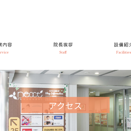
察内容
院長挨拶
設備紹
rvice
Staff
Facilitie
アクセス